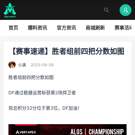
首页
爆料资讯
官方资讯
商城刷新
赛事活动
【赛事速递】胜者组前四把分数如图
小满
2023-09-09
胜者组前四把分数如图
DF通过稳健运营斩获第2场捍卫者
现总积分32分位于第3位，DF加油！