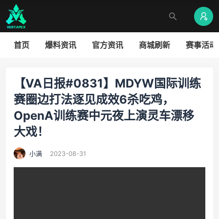
首页
爆料资讯
官方资讯
商城刷新
赛事活动
【VA日报#0831】MDYW国际训练
赛圈边打法逐见成效6杀吃鸡，
OpenA训练赛中元夜上演灵车漂移
大戏！
小满
2023-08-31