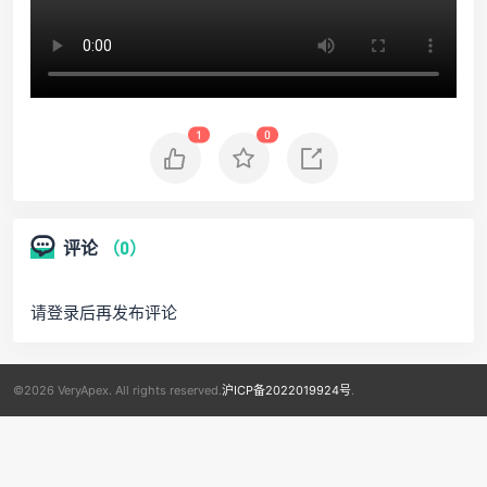
1
0
评论
（0）
请登录后再发布评论
©2026 VeryApex. All rights reserved.
沪ICP备2022019924号
.