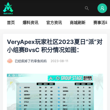
首页
爆料资讯
官方资讯
商城刷新
赛事活动
VeryApex玩家社区2023夏日“派”对
小组赛BvsC 积分情况如图：
已经疯掉了的章鱼妈妈
2023-08-11