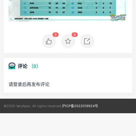
0
0
评论
（0）
请登录后再发布评论
©2026 VeryApex. All rights reserved.
沪ICP备2022019924号
.