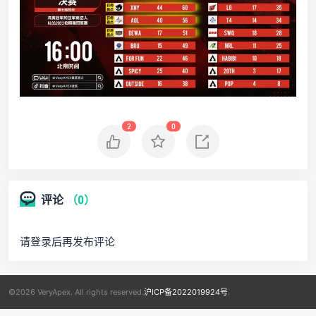
2
0
评论
（0）
请登录后再发布评论
©2026 VeryApex. All rights reserved.
沪ICP备2022019924号
.