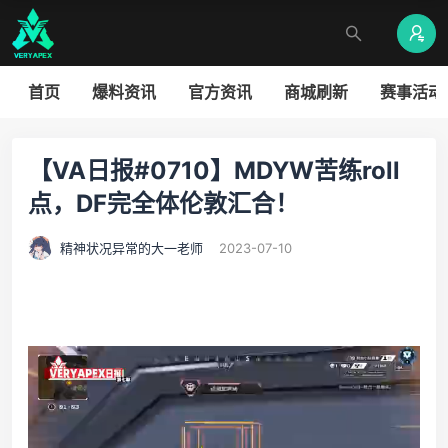
首页
爆料资讯
官方资讯
商城刷新
赛事活动
【VA日报#0710】MDYW苦练roll
点，DF完全体伦敦汇合！
精神状况异常的大一老师
2023-07-10