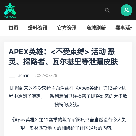
首页
爆料资讯
官方资讯
商城刷新
赛事活动
APEX英雄：<不受束缚> 活动 恶
灵、探路者、瓦尔基里等泄漏皮肤
admin
2022-03-29
即将到来的不受束缚主题活动在《Apex英雄》第12赛季进
程中遭到了泄露，一系列泄漏已经揭露了即将到来的大多数
独特的皮肤。
《Apex英雄》第12赛季的叛军军阀疯玛吉当然没有令人失
望，奥林匹斯地图的翻修给了社区足够的内容。