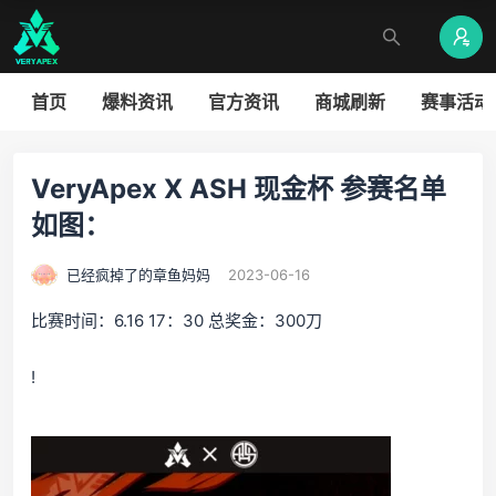
首页
爆料资讯
官方资讯
商城刷新
赛事活动
VeryApex X ASH 现金杯 参赛名单
如图：
已经疯掉了的章鱼妈妈
2023-06-16
比赛时间：6.16 17：30 总奖金：300刀
!