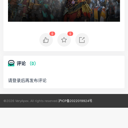
0
0
评论
（0）
请登录后再发布评论
©2026 VeryApex. All rights reserved.
沪ICP备2022019924号
.